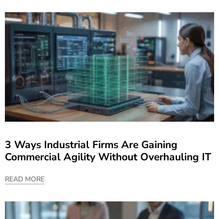
3 Ways Industrial Firms Are Gaining
Commercial Agility Without Overhauling IT
READ MORE