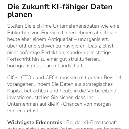
Die Zukunft KI-fähiger Daten
planen
Stellen Sie sich Ihre Unternehmensdaten wie eine
Bibliothek vor. Für viele Unternehmen ähnelt sie
heute eher einem Antiquariat – unorganisiert,
überfüllt und schwer zu navigieren. Das Ziel ist
nicht sofortige Perfektion, sondern der stetige
Fortschritt hin zu einer gut strukturierten,
hochgradig nutzbaren Landschaft.
CIOs, CTOs und CEOs müssen mit gutem Beispiel
vorangehen. Indem Sie Daten als strategisches
Kapital betrachten und heute in die Vorbereitung
investieren, stellen Sie sicher, dass Ihr
Unternehmen auf die KI-Chancen von morgen
vorbereitet ist.
Wichtigste Erkenntnis
: Bei der KI-Bereitschaft
geht es nicht um mehr Daten, sondern um bessere