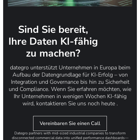
Sind Sie bereit,
Ihre Daten KI-fähig
zu machen?
dategro unterstützt Unternehmen in Europa beim
Aufbau der
Datengrundlage für KI-Erfolg
– ​​von
Integration und Governance bis hin zu Sicherheit
und Compliance. Wenn Sie erfahren möchten, wie
Ihr Unternehmen in wenigen Wochen KI-fähig
wird,
kontaktieren Sie uns noch heute
.
Vereinbaren Sie einen Call
Dategro partners with mid-sized industrial companies to transform
disconnected commercial data into unified performance dashboards—