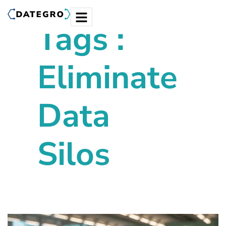
Tags :
Eliminate
Data
Silos