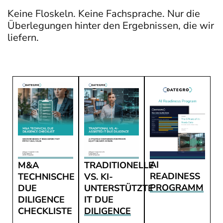
Keine Floskeln. Keine Fachsprache. Nur die
Überlegungen hinter den Ergebnissen, die wir
liefern.
AI
M&A
TRADITIONELLE
READINESS
TECHNISCHE
VS. KI-
PROGRAMM
DUE
UNTERSTÜTZTE
DILIGENCE
IT DUE
CHECKLISTE
DILIGENCE