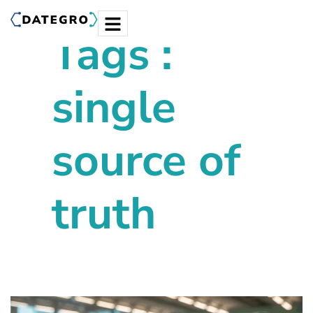
Tags :
single
source of
truth