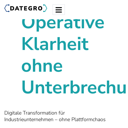
Operative
Klarheit
ohne
Unterbrech
Digitale Transformation für
Industrieunternehmen – ohne Plattformchaos