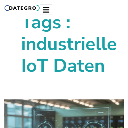
Tags :
industrielle
IoT Daten