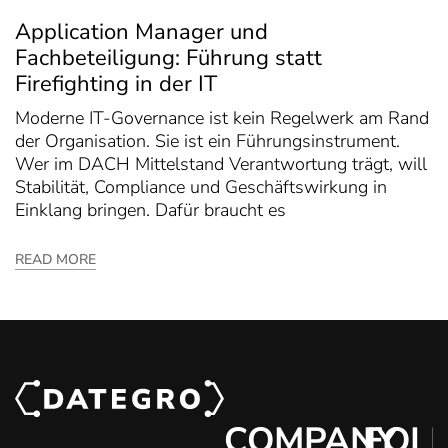
Application Manager und
Fachbeteiligung: Führung statt
Firefighting in der IT
Moderne IT-Governance ist kein Regelwerk am Rand
der Organisation. Sie ist ein Führungsinstrument.
Wer im DACH Mittelstand Verantwortung trägt, will
Stabilität, Compliance und Geschäftswirkung in
Einklang bringen. Dafür braucht es
READ MORE
COMPANY
FOL