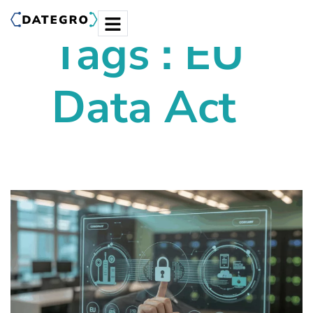
Tags : EU
Data Act