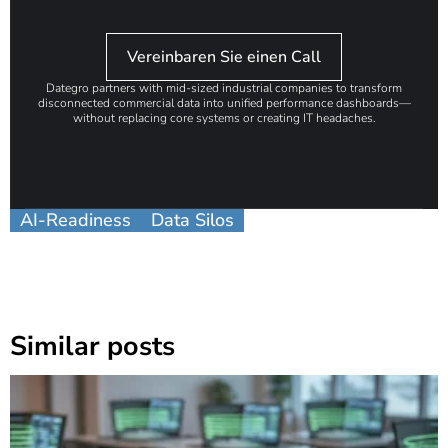
Vereinbaren Sie einen Call
Dategro partners with mid-sized industrial companies to transform
disconnected commercial data into unified performance dashboards—
without replacing core systems or creating IT headaches.
AI-Readiness
Data Silos
Similar posts