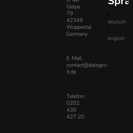
Spra
Gelpe
79
42349
deutsch
Wuppertal
Germany
english
E-Mail:
contact@dategro-
it.de
Telefon:
0202
430
427 20