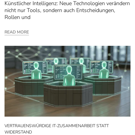
Künstlicher Intelligenz: Neue Technologien verändern
nicht nur Tools, sondern auch Entscheidungen,
Rollen und
READ MORE
VERTRAUENSWÜRDIGE IT-ZUSAMMENARBEIT STATT
WIDERSTAND