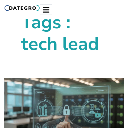
Tags :
tech lead