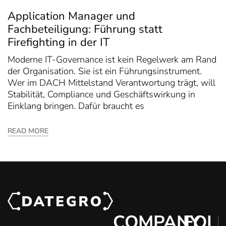
Application Manager und
Fachbeteiligung: Führung statt
Firefighting in der IT
Moderne IT-Governance ist kein Regelwerk am Rand
der Organisation. Sie ist ein Führungsinstrument.
Wer im DACH Mittelstand Verantwortung trägt, will
Stabilität, Compliance und Geschäftswirkung in
Einklang bringen. Dafür braucht es
READ MORE
COMPANY
FOL