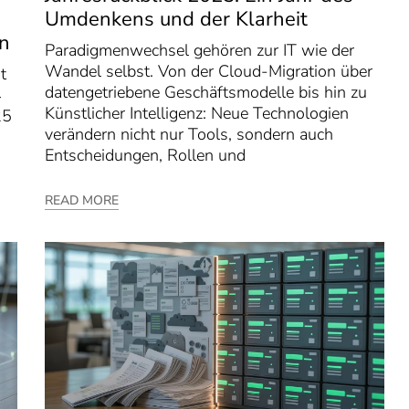
Umdenkens und der Klarheit
en
Paradigmenwechsel gehören zur IT wie der
Wandel selbst. Von der Cloud-Migration über
t
datengetriebene Geschäftsmodelle bis hin zu
4
Künstlicher Intelligenz: Neue Technologien
25
verändern nicht nur Tools, sondern auch
Entscheidungen, Rollen und
READ MORE