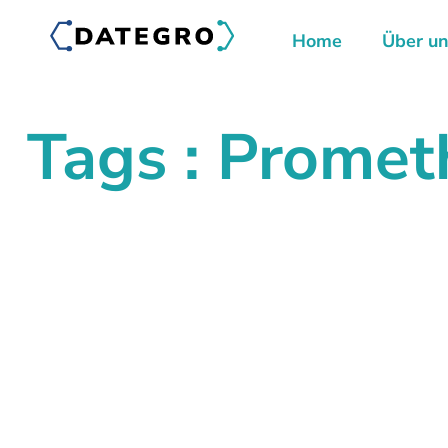
Home
Über u
Tags : Promet