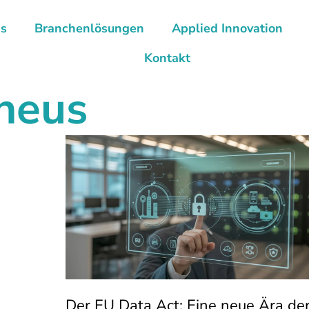
ns
Branchenlösungen
Applied Innovation
Kontakt
heus
Der EU Data Act: Eine neue Ära de