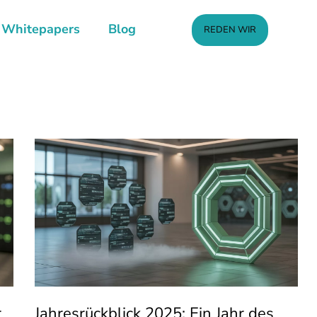
Whitepapers
Blog
REDEN WIR
r
Jahresrückblick 2025: Ein Jahr des