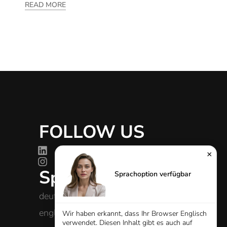
READ MORE
FOLLOW US
g
×
Sprachen
Sprachoption verfügbar
deutsch
english
Wir haben erkannt, dass Ihr Browser Englisch
verwendet. Diesen Inhalt gibt es auch auf