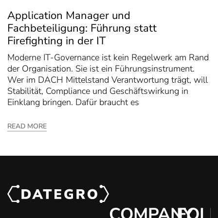
Application Manager und
Fachbeteiligung: Führung statt
Firefighting in der IT
Moderne IT-Governance ist kein Regelwerk am Rand
der Organisation. Sie ist ein Führungsinstrument.
Wer im DACH Mittelstand Verantwortung trägt, will
Stabilität, Compliance und Geschäftswirkung in
Einklang bringen. Dafür braucht es
READ MORE
COMPANY
FOL