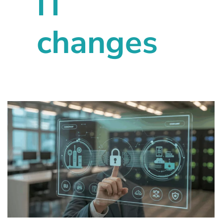
IT
changes