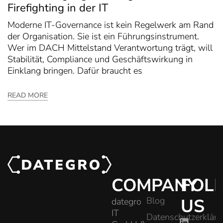
Firefighting in der IT
Moderne IT-Governance ist kein Regelwerk am Rand
der Organisation. Sie ist ein Führungsinstrument.
Wer im DACH Mittelstand Verantwortung trägt, will
Stabilität, Compliance und Geschäftswirkung in
Einklang bringen. Dafür braucht es
READ MORE
COMPANY
FOL
Blog
US
dategro
IT
Datenschutzerklär