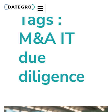
Tags :
M&A IT
due
diligence