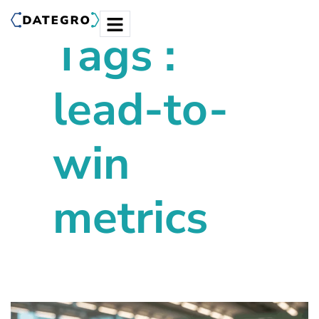
Tags :
lead-to-
win
metrics