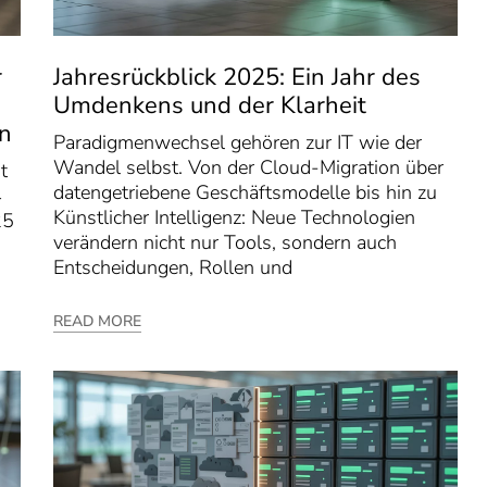
r
Jahresrückblick 2025: Ein Jahr des
Umdenkens und der Klarheit
en
Paradigmenwechsel gehören zur IT wie der
Wandel selbst. Von der Cloud-Migration über
t
datengetriebene Geschäftsmodelle bis hin zu
4
Künstlicher Intelligenz: Neue Technologien
25
verändern nicht nur Tools, sondern auch
Entscheidungen, Rollen und
READ MORE