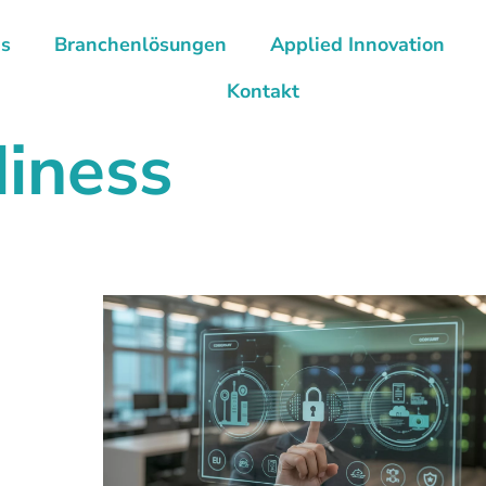
ns
Branchenlösungen
Applied Innovation
Kontakt
diness