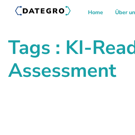
Home
Über u
Tags : KI-Rea
Assessment