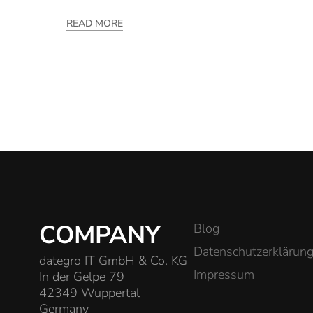
READ MORE
COMPANY
Blog
Datenschutzerklärun
dategro IT GmbH & Co. KG
Impressum
In der Gelpe 79
42349 Wuppertal
Germany