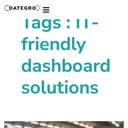
Tags : IT-
friendly
dashboard
solutions