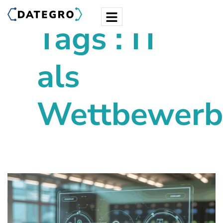
Tags : IT
als
Wettbewerb