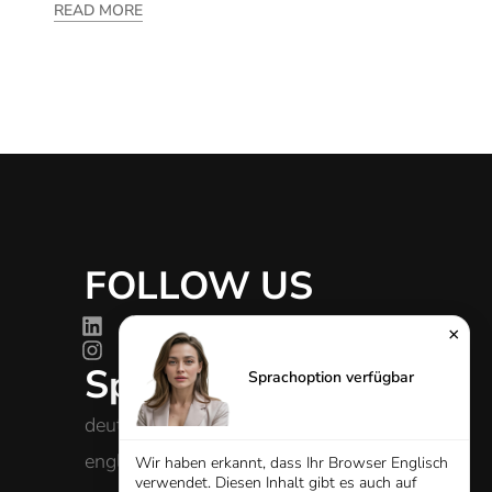
READ MORE
FOLLOW US
g
×
Sprachen
Sprachoption verfügbar
deutsch
english
Wir haben erkannt, dass Ihr Browser Englisch
verwendet. Diesen Inhalt gibt es auch auf