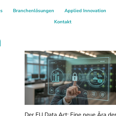
ns
Branchenlösungen
Applied Innovation
Kontakt
a
Der EU Data Act: Eine neue Ära de