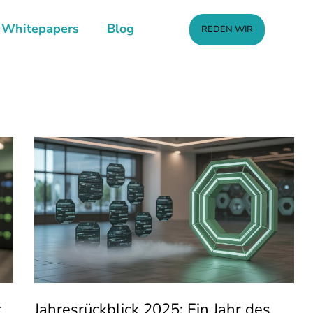
Whitepapers
Blog
REDEN WIR
r
Jahresrückblick 2025: Ein Jahr des