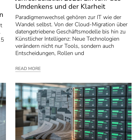
Umdenkens und der Klarheit
en
Paradigmenwechsel gehören zur IT wie der
Wandel selbst. Von der Cloud-Migration über
t
datengetriebene Geschäftsmodelle bis hin zu
4
Künstlicher Intelligenz: Neue Technologien
25
verändern nicht nur Tools, sondern auch
Entscheidungen, Rollen und
READ MORE