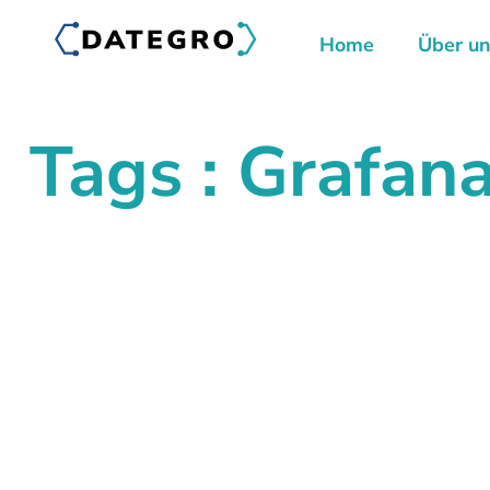
Home
Über u
Tags : Grafan