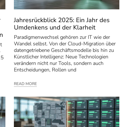
r
Jahresrückblick 2025: Ein Jahr des
Umdenkens und der Klarheit
en
Paradigmenwechsel gehören zur IT wie der
Wandel selbst. Von der Cloud-Migration über
t
datengetriebene Geschäftsmodelle bis hin zu
4
Künstlicher Intelligenz: Neue Technologien
25
verändern nicht nur Tools, sondern auch
Entscheidungen, Rollen und
READ MORE