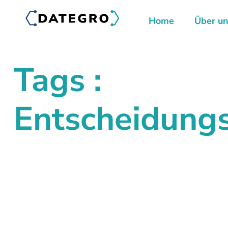
Home
Über u
Tags :
Entscheidung