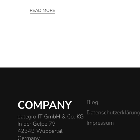
READ MORE
COMPANY
Blog
Datenschutzerklärun
dategro IT GmbH & Co. KG
Impressum
In der Gelpe 79
42349 Wuppertal
Germany