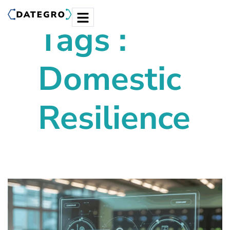
Tags :
Domestic
Resilience