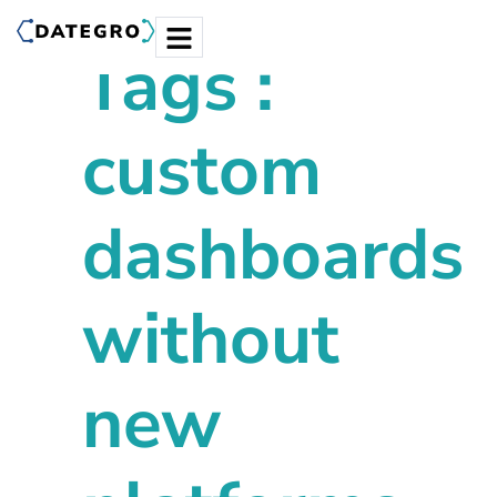
Tags :
custom
dashboards
without
new