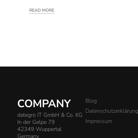
READ MORE
COMPANY
Blog
Datenschutzerklärun
dategro IT GmbH & Co. KG
Impressum
In der Gelpe 79
42349 Wuppertal
Germany