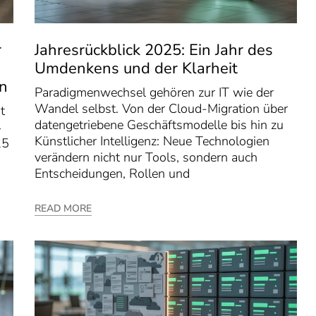
r
Jahresrückblick 2025: Ein Jahr des
Umdenkens und der Klarheit
en
Paradigmenwechsel gehören zur IT wie der
Wandel selbst. Von der Cloud-Migration über
t
datengetriebene Geschäftsmodelle bis hin zu
4
Künstlicher Intelligenz: Neue Technologien
25
verändern nicht nur Tools, sondern auch
Entscheidungen, Rollen und
READ MORE