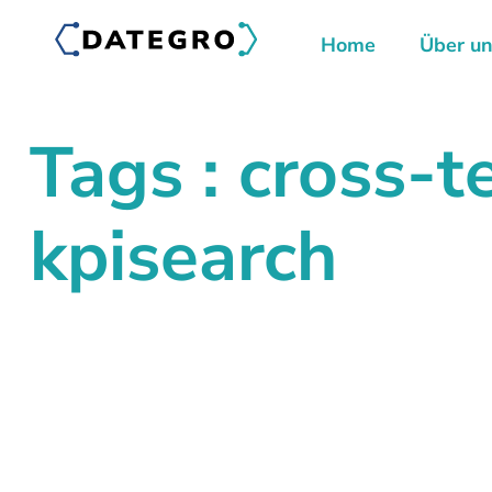
Home
Über u
Tags : cross-
kpisearch