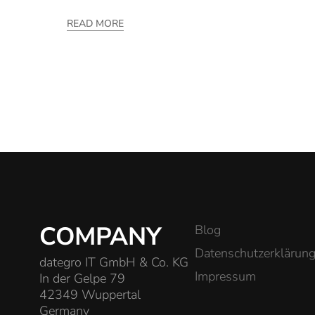
READ MORE
COMPANY
Blog
Datenschutzerklärun
dategro IT GmbH & Co. KG
Impressum
In der Gelpe 79
42349 Wuppertal
Germany