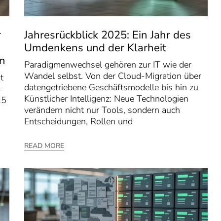
r
Jahresrückblick 2025: Ein Jahr des
Umdenkens und der Klarheit
en
Paradigmenwechsel gehören zur IT wie der
Wandel selbst. Von der Cloud-Migration über
t
datengetriebene Geschäftsmodelle bis hin zu
4
Künstlicher Intelligenz: Neue Technologien
25
verändern nicht nur Tools, sondern auch
Entscheidungen, Rollen und
READ MORE