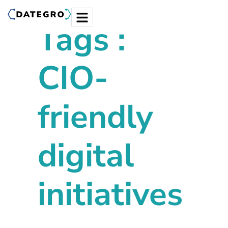
Tags :
CIO-
friendly
digital
initiatives