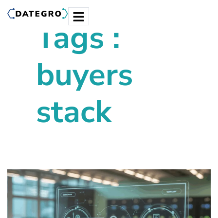
Tags :
buyers
stack