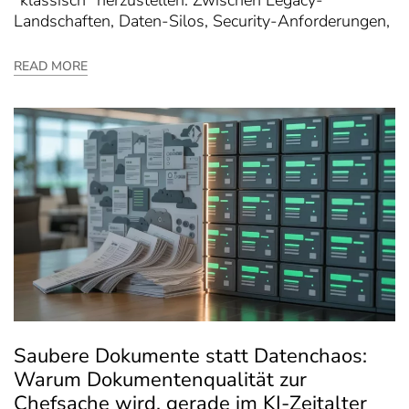
Landschaften, Daten-Silos, Security-Anforderungen,
READ MORE
Saubere Dokumente statt Datenchaos:
Warum Dokumentenqualität zur
Chefsache wird, gerade im KI-Zeitalter