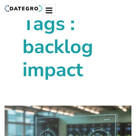
Tags :
backlog
impact