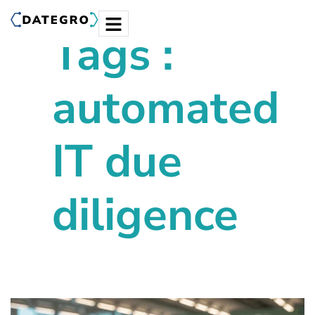
Tags :
automated
IT due
diligence