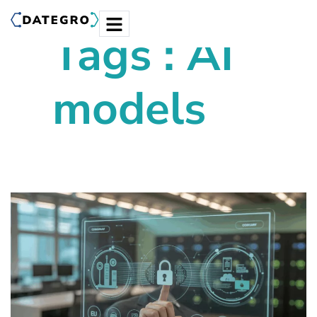
Tags : AI
models