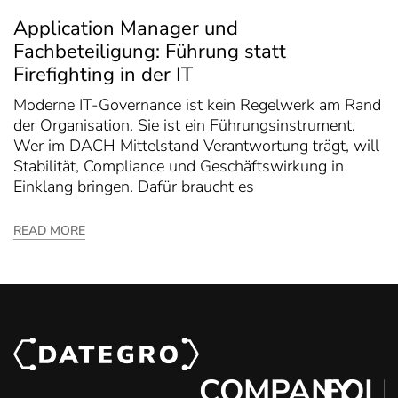
Application Manager und
Fachbeteiligung: Führung statt
Firefighting in der IT
Moderne IT-Governance ist kein Regelwerk am Rand
der Organisation. Sie ist ein Führungsinstrument.
Wer im DACH Mittelstand Verantwortung trägt, will
Stabilität, Compliance und Geschäftswirkung in
Einklang bringen. Dafür braucht es
READ MORE
COMPANY
FOL