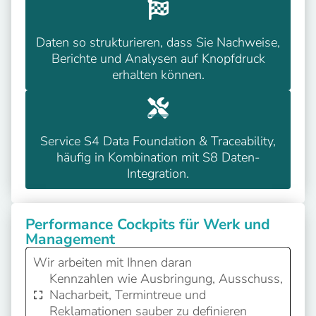
Daten so strukturieren, dass Sie Nachweise,
Berichte und Analysen auf Knopfdruck
erhalten können.
Service S4 Data Foundation & Traceability,
häufig in Kombination mit S8 Daten-
Integration.
Performance Cockpits für Werk und
Management
Wir arbeiten mit Ihnen daran
Kennzahlen wie Ausbringung, Ausschuss,
Nacharbeit, Termintreue und
Reklamationen sauber zu definieren