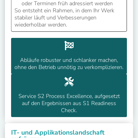
oder Terminen früh adressiert werden
So entsteht ein Rahmen, in dem Ihr Werk
stabiler läuft und Verbesserungen
wiederholbar werden.
Abläufe robuster und schlanker machen,
ohne den Betrieb unnötig zu verkomplizieren.
Service S2 Process Excellence, aufgesetzt
auf den Ergebnissen aus S1 Readiness
Check.
IT- und Applikationslandschaft