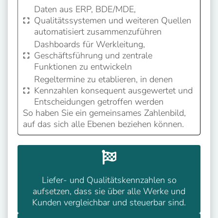
Daten aus ERP, BDE/MDE,
Qualitätssystemen und weiteren Quellen
automatisiert zusammenzuführen
Dashboards für Werkleitung,
Geschäftsführung und zentrale
Funktionen zu entwickeln
Regeltermine zu etablieren, in denen
Kennzahlen konsequent ausgewertet und
Entscheidungen getroffen werden
So haben Sie ein gemeinsames Zahlenbild,
auf das sich alle Ebenen beziehen können.
Liefer- und Qualitätskennzahlen so
aufsetzen, dass sie über alle Werke und
Kunden vergleichbar und steuerbar sind.