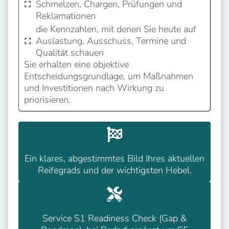
Schmelzen, Chargen, Prüfungen und
Reklamationen
die Kennzahlen, mit denen Sie heute auf
Auslastung, Ausschuss, Termine und
Qualität schauen
Sie erhalten eine objektive
Entscheidungsgrundlage, um Maßnahmen
und Investitionen nach Wirkung zu
priorisieren.
Ein klares, abgestimmtes Bild Ihres aktuellen
Reifegrads und der wichtigsten Hebel.
Service S1 Readiness Check (Gap &