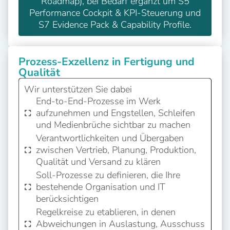
Roadmap), bei Bedarf ergänzt um S5
Performance Cockpit & KPI-Steuerung und
S7 Evidence Pack & Capability Profile.
Prozess-Exzellenz in Fertigung und
Qualität
Wir unterstützen Sie dabei
End-to-End-Prozesse im Werk
aufzunehmen und Engstellen, Schleifen
und Medienbrüche sichtbar zu machen
Verantwortlichkeiten und Übergaben
zwischen Vertrieb, Planung, Produktion,
Qualität und Versand zu klären
Soll-Prozesse zu definieren, die Ihre
bestehende Organisation und IT
berücksichtigen
Regelkreise zu etablieren, in denen
Abweichungen in Auslastung, Ausschuss