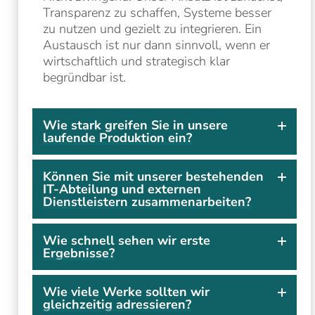
Transparenz zu schaffen, Systeme besser
zu nutzen und gezielt zu integrieren. Ein
Austausch ist nur dann sinnvoll, wenn er
wirtschaftlich und strategisch klar
begründbar ist.
Wie stark greifen Sie in unsere
laufende Produktion ein?
Können Sie mit unserer bestehenden
IT-Abteilung und externen
Dienstleistern zusammenarbeiten?
Wie schnell sehen wir erste
Ergebnisse?
Wie viele Werke sollten wir
gleichzeitig adressieren?