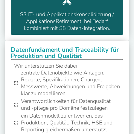
S3 IT- und Applikationskonsolidierung /
ApplikationsRetirement, bei Bedarf
kombiniert mit S8 Daten-Integration.
Datenfundament und Traceability für
Produktion und Qualität
Wir unterstützen Sie dabei
zentrale Datenobjekte wie Anlagen,
Rezepte, Spezifikationen, Chargen,
Messwerte, Abweichungen und Freigaben
klar zu modellieren
Verantwortlichkeiten für Datenqualität
und -pflege pro Domäne festzulegen
ein Datenmodell zu entwerfen, das
Produktion, Qualität, Technik, HSE und
Reporting gleichermaßen unterstützt