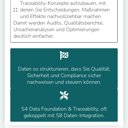
Traceability-Konzepte aufzubauen, mit
denen Sie Entscheidungen, Maßnahmen
und Effekte nachvollziehbar machen
Damit werden Audits, Qualitätsberichte,
Ursachenanalysen und Optimierungen
deutlich einfacher.
Daten so strukturieren, dass Sie Qualität,
Sicherheit und Compliance sicher
nachweisen und steuern können.
S4 Data Foundation & Traceability, oft
gekoppelt mit S8 Daten-Integration.