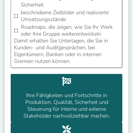
Sicherheit
beschriebene Zielbilder und realisierte
Umsetzungsstände
Roadmaps, die zeigen, wie Sie Ihr Werk
oder Ihre Gruppe weiterentwickeln
Damit erhalten Sie Unterlagen, die Sie in
Kunden- und Auditgesprächen, bei
Eigentümern, Banken oder in internen
Gremien nutzen können.
Ihre Fähigkeiten und Fortschritte in
Produktion, Qualität, Sicherheit und
Steuerung für interne und externe
Stakeholder nachvollziehbar machen.