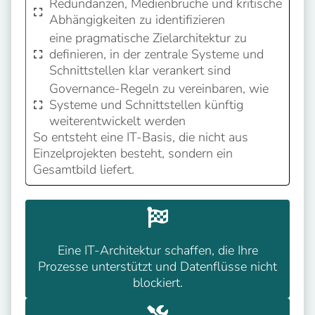
Redundanzen, Medienbrüche und kritische
Abhängigkeiten zu identifizieren
eine pragmatische Zielarchitektur zu
definieren, in der zentrale Systeme und
Schnittstellen klar verankert sind
Governance-Regeln zu vereinbaren, wie
Systeme und Schnittstellen künftig
weiterentwickelt werden
So entsteht eine IT-Basis, die nicht aus
Einzelprojekten besteht, sondern ein
Gesamtbild liefert.
Eine IT-Architektur schaffen, die Ihre
Prozesse unterstützt und Datenflüsse nicht
blockiert.