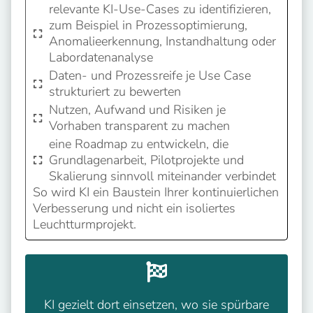
relevante KI-Use-Cases zu identifizieren,
zum Beispiel in Prozessoptimierung,
Anomalieerkennung, Instandhaltung oder
Labordatenanalyse
Daten- und Prozessreife je Use Case
strukturiert zu bewerten
Nutzen, Aufwand und Risiken je
Vorhaben transparent zu machen
eine Roadmap zu entwickeln, die
Grundlagenarbeit, Pilotprojekte und
Skalierung sinnvoll miteinander verbindet
So wird KI ein Baustein Ihrer kontinuierlichen
Verbesserung und nicht ein isoliertes
Leuchtturmprojekt.
KI gezielt dort einsetzen, wo sie spürbare