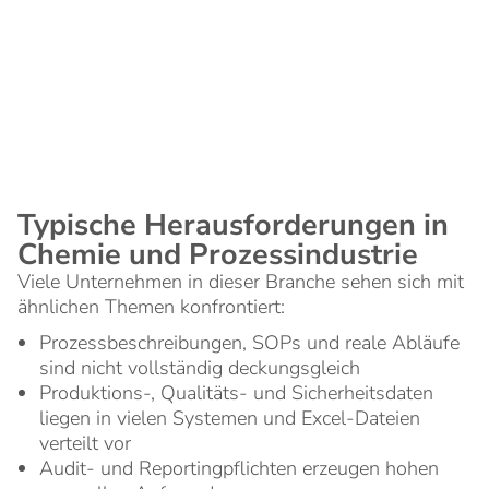
Hersteller von Vor- und Zwischenprodukten,
Prozessfertiger in verwandten Industrien sowie
Betreiber komplexer Anlagen mit hohen Sicherheits-
und Qualitätsanforderungen.
Typische Herausforderungen in
Chemie und Prozessindustrie
Viele Unternehmen in dieser Branche sehen sich mit
ähnlichen Themen konfrontiert:
Prozessbeschreibungen, SOPs und reale Abläufe
sind nicht vollständig deckungsgleich
Produktions-, Qualitäts- und Sicherheitsdaten
liegen in vielen Systemen und Excel-Dateien
verteilt vor
Audit- und Reportingpflichten erzeugen hohen