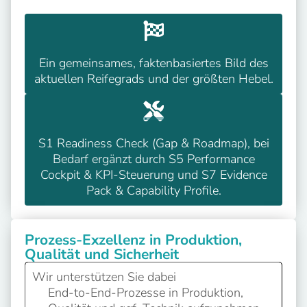
Ein gemeinsames, faktenbasiertes Bild des
aktuellen Reifegrads und der größten Hebel.
S1 Readiness Check (Gap & Roadmap), bei
Bedarf ergänzt durch S5 Performance
Cockpit & KPI-Steuerung und S7 Evidence
Pack & Capability Profile.
Prozess-Exzellenz in Produktion,
Qualität und Sicherheit
Wir unterstützen Sie dabei
End-to-End-Prozesse in Produktion,