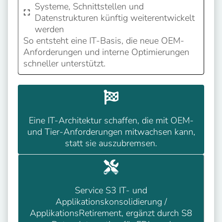
Systeme, Schnittstellen und
Datenstrukturen künftig weiterentwickelt
werden
So entsteht eine IT-Basis, die neue OEM-
Anforderungen und interne Optimierungen
schneller unterstützt.
Eine IT-Architektur schaffen, die mit OEM-
und Tier-Anforderungen mitwachsen kann,
statt sie auszubremsen.
Service S3 IT- und
Applikationskonsolidierung /
ApplikationsRetirement, ergänzt durch S8