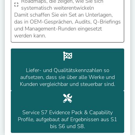
Roadmaps, die zeigen, wie Sie sich
systematisch weiterentwickeln
Damit schaffen Sie ein Set an Unterlagen,
das in OEM-Gesprächen, Audits, Q-Briefings
und Management-Runden eingesetzt
werden kann.
Liefer- und Qualitätskennzahlen so
aufsetzen, dass sie über alle Werke und
Kunden vergleichbar und steuerbar sind.
Service S7 Evidence Pack & Capability
Profile, aufgebaut auf Ergebnissen aus S1
bis S6 und S8.