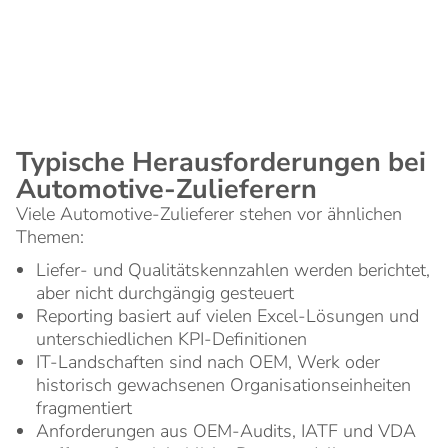
OEM-Kunden und einer Mischung aus Serien-,
Varianten- und Projektgeschäft.
Typische Herausforderungen bei
Automotive-Zulieferern
Viele Automotive-Zulieferer stehen vor ähnlichen
Themen:
Liefer- und Qualitätskennzahlen werden berichtet,
aber nicht durchgängig gesteuert
Reporting basiert auf vielen Excel-Lösungen und
unterschiedlichen KPI-Definitionen
IT-Landschaften sind nach OEM, Werk oder
historisch gewachsenen Organisationseinheiten
fragmentiert
Anforderungen aus OEM-Audits, IATF und VDA