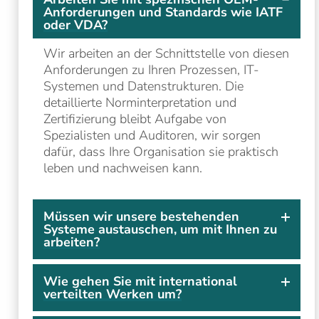
Anforderungen und Standards wie IATF
oder VDA?
Wir arbeiten an der Schnittstelle von diesen
Anforderungen zu Ihren Prozessen, IT-
Systemen und Datenstrukturen. Die
detaillierte Norminterpretation und
Zertifizierung bleibt Aufgabe von
Spezialisten und Auditoren, wir sorgen
dafür, dass Ihre Organisation sie praktisch
leben und nachweisen kann.
Müssen wir unsere bestehenden
Systeme austauschen, um mit Ihnen zu
arbeiten?
Wie gehen Sie mit international
verteilten Werken um?