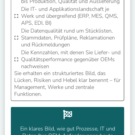
bis Produktion, Qualität und Auslieferung
Die IT- und Applikationslandschaft je
Werk und übergreifend (ERP, MES, QMS,
APS, EDI, BI)
Die Datenqualität rund um Stücklisten,
Stammdaten, Prüfpläne, Reklamationen
und Rückmeldungen
Die Kennzahlen, mit denen Sie Liefer- und
Qualitätsperformance gegenüber OEMs
nachweisen
Sie erhalten ein strukturiertes Bild, das
Lücken, Risiken und Hebel klar benennt – für
Management, Werke und zentrale
Funktionen.
Ein klares Bild, wie gut Prozesse, IT und