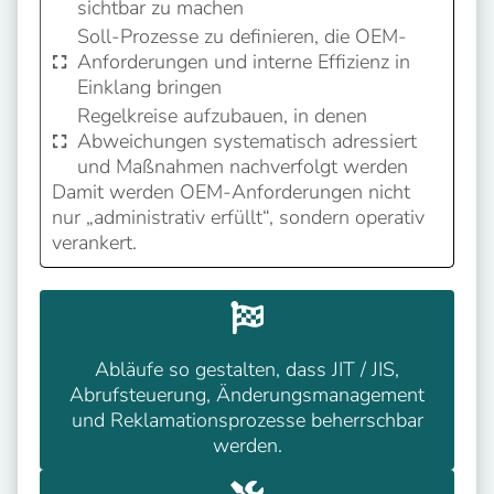
sichtbar zu machen
Soll-Prozesse zu definieren, die OEM-
Anforderungen und interne Effizienz in
Einklang bringen
Regelkreise aufzubauen, in denen
Abweichungen systematisch adressiert
und Maßnahmen nachverfolgt werden
Damit werden OEM-Anforderungen nicht
nur „administrativ erfüllt“, sondern operativ
verankert.
Abläufe so gestalten, dass JIT / JIS,
Abrufsteuerung, Änderungsmanagement
und Reklamationsprozesse beherrschbar
werden.