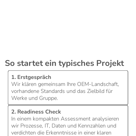
hinweg steuerbar machen
Unterlagen, mit denen sie in OEM-Gesprächen,
Audits und internen Gremien ihre
Leistungsfähigkeit belegen können
So startet ein typisches Projekt
1. Erstgespräch
Wir klären gemeinsam Ihre OEM-Landschaft,
vorhandene Standards und das Zielbild für
Werke und Gruppe.
2. Readiness Check
In einem kompakten Assessment analysieren
wir Prozesse, IT, Daten und Kennzahlen und
verdichten die Erkenntnisse in einer klaren