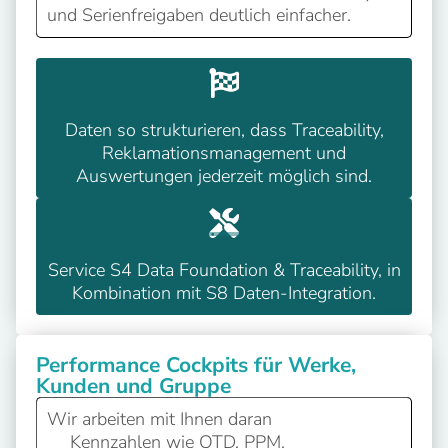
und Serienfreigaben deutlich einfacher.
Daten so strukturieren, dass Traceability,
Reklamationsmanagement und
Auswertungen jederzeit möglich sind.
Service S4 Data Foundation & Traceability, in
Kombination mit S8 Daten-Integration.
Performance Cockpits für Werke,
Kunden und Gruppe
Wir arbeiten mit Ihnen daran
Kennzahlen wie OTD, PPM,