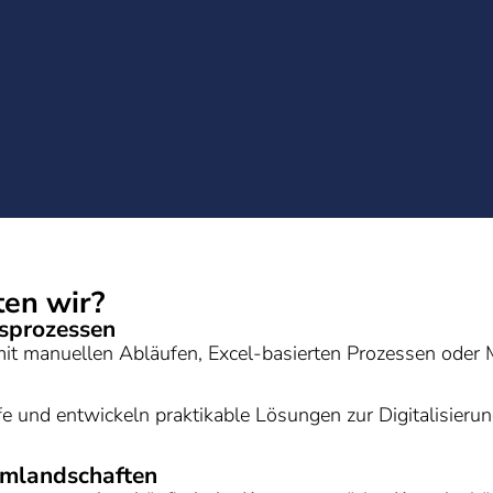
en wir?
tsprozessen
mit manuellen Abläufen, Excel-basierten Prozessen oder
e und entwickeln praktikable Lösungen zur Digitalisieru
emlandschaften