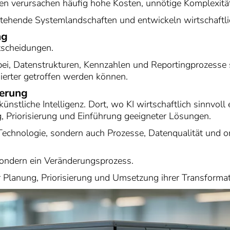
n verursachen häufig hohe Kosten, unnötige Komplexität 
ehende Systemlandschaften und entwickeln wirtschaftlich
ng
tscheidungen.
ei, Datenstrukturen, Kennzahlen und Reportingprozesse 
ierter getroffen werden können.
ierung
nstliche Intelligenz. Dort, wo KI wirtschaftlich sinnvoll
, Priorisierung und Einführung geeigneter Lösungen.
 Technologie, sondern auch Prozesse, Datenqualität und 
, sondern ein Veränderungsprozess.
 Planung, Priorisierung und Umsetzung ihrer Transforma