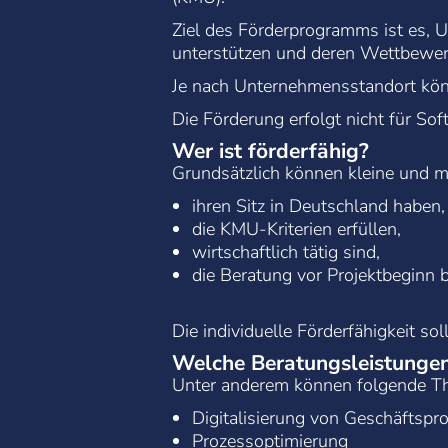
Ziel des Förderprogramms ist es, U
unterstützen und deren Wettbewerb
Je nach Unternehmensstandort kön
Die Förderung erfolgt nicht für So
Wer ist förderfähig?
Grundsätzlich können kleine und m
ihren Sitz in Deutschland haben,
die KMU-Kriterien erfüllen,
wirtschaftlich tätig sind,
die Beratung vor Projektbeginn 
Die individuelle Förderfähigkeit so
Welche Beratungsleistunge
Unter anderem können folgende Th
Digitalisierung von Geschäftspr
Prozessoptimierung