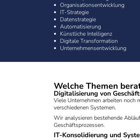
Organisationsentwicklung
IT-Strategie
Datenstrategie
Automatisierung
Künstliche Intelligenz
Digitale Transformation
Unternehmensentwicklung
Welche Themen berat
Digitalisierung von Geschäf
Viele Unternehmen arbeiten noch 
verschiedenen Systemen.
Wir analysieren bestehende Abläuf
Geschäftsprozessen.
IT-Konsolidierung und Syst