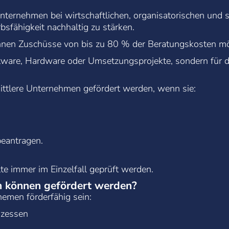
nternehmen bei wirtschaftlichen, organisatorischen und 
sfähigkeit nachhaltig zu stärken.
nen Zuschüsse von bis zu 80 % der Beratungskosten mög
ftware, Hardware oder Umsetzungsprojekte, sondern für di
ittlere Unternehmen gefördert werden, wenn sie:
beantragen.
llte immer im Einzelfall geprüft werden.
n können gefördert werden?
emen förderfähig sein:
ozessen