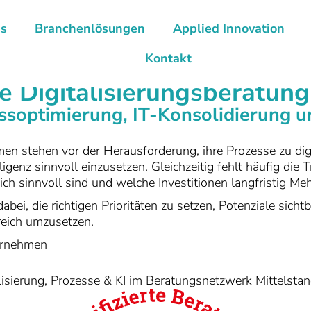
ns
Branchenlösungen
Applied Innovation
Kontakt
 Digitalisierungsberatun
essoptimierung, IT-Konsolidierung 
men stehen vor der Herausforderung, ihre Prozesse zu digi
ligenz sinnvoll einzusetzen. Gleichzeitig fehlt häufig die
ch sinnvoll sind und welche Investitionen langfristig Me
bei, die richtigen Prioritäten zu setzen, Potenziale sich
reich umzusetzen.
ernehmen
isierung, Prozesse & KI im Beratungsnetzwerk Mittelsta