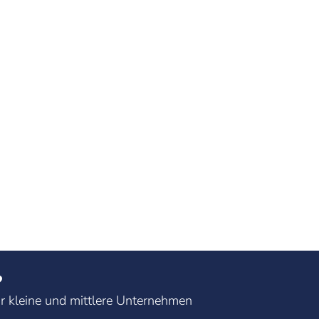
?
r kleine und mittlere Unternehmen