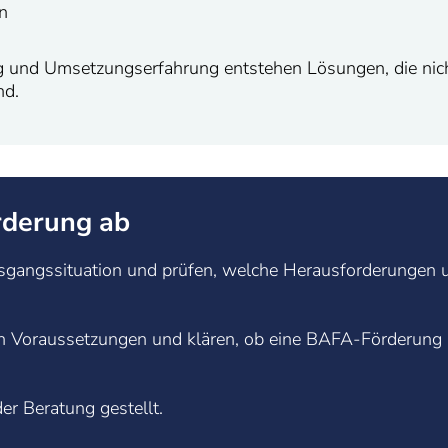
n
 und Umsetzungserfahrung entstehen Lösungen, die nicht 
nd.
rderung ab
sgangssituation und prüfen, welche Herausforderungen u
n Voraussetzungen und klären, ob eine BAFA-Förderung 
er Beratung gestellt.