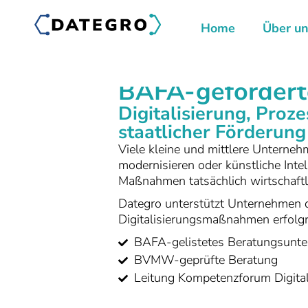
Home
Über u
BAFA-geförderte
Digitalisierung, Proz
staatlicher Förderung
Viele kleine und mittlere Unterneh
modernisieren oder künstliche Intel
Maßnahmen tatsächlich wirtschaftli
Dategro unterstützt Unternehmen da
Digitalisierungsmaßnahmen erfolg
BAFA-gelistetes Beratungsunt
BVMW-geprüfte Beratung
Leitung Kompetenzforum Digital