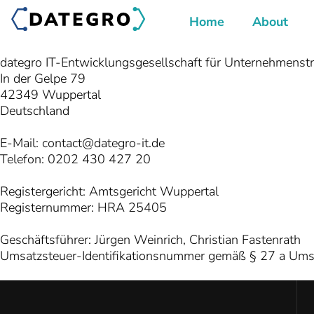
Home
About
Imprint
dategro IT-Entwicklungsgesellschaft für Unternehmenst
In der Gelpe 79
42349 Wuppertal
Deutschland
E-Mail: contact@dategro-it.de
Telefon: 0202 430 427 20
Registergericht: Amtsgericht Wuppertal
Registernummer: HRA 25405
Geschäftsführer: Jürgen Weinrich, Christian Fastenrath
Umsatzsteuer-Identifikationsnummer gemäß § 27 a Um