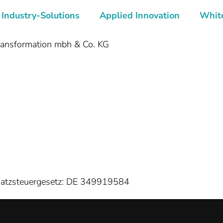
Industry-Solutions
Applied Innovation
Whit
ransformation mbh & Co. KG
satzsteuergesetz: DE 349919584