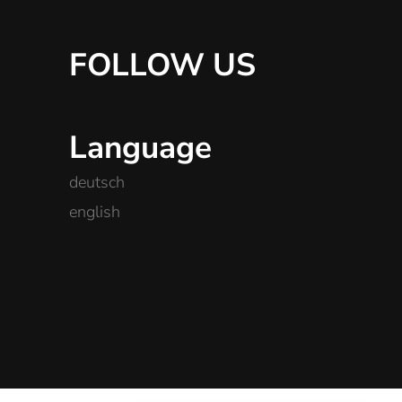
FOLLOW US
Language
deutsch
english